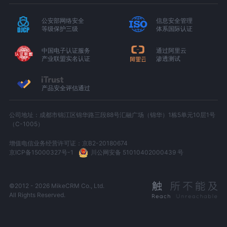
公安部网络安全
信息安全管理
等级保护三级
体系国际认证
中国电子认证服务
通过阿里云
产业联盟实名认证
渗透测试
产品安全评估通过
公司地址：成都市锦江区锦华路三段88号汇融广场（锦华）1栋5单元10层1号
（C-1005）
增值电信业务经营许可证：京B2-20180674
京ICP备15000327号-1
川公网安备 51010402000439 号
©2012 - 2026 MikeCRM Co., Ltd.
All Rights Reserved.