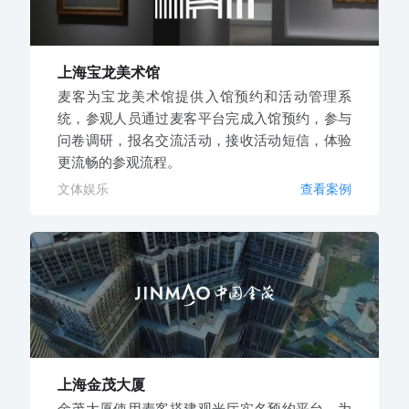
上海宝龙美术馆
麦客为宝龙美术馆提供入馆预约和活动管理系
统，参观人员通过麦客平台完成入馆预约，参与
问卷调研，报名交流活动，接收活动短信，体验
更流畅的参观流程。
文体娱乐
查看案例
上海金茂大厦
金茂大厦使用麦客搭建观光厅实名预约平台，为