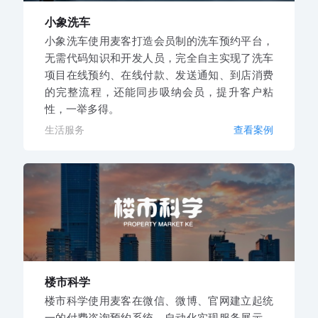
小象洗车
小象洗车使用麦客打造会员制的洗车预约平台，
无需代码知识和开发人员，完全自主实现了洗车
项目在线预约、在线付款、发送通知、到店消费
的完整流程，还能同步吸纳会员，提升客户粘
性，一举多得。
生活服务
查看案例
楼市科学
楼市科学使用麦客在微信、微博、官网建立起统
一的付费咨询预约系统，自动化实现服务展示、