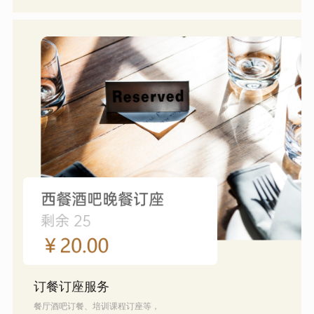
订餐订座服务
餐厅酒吧订餐、培训课程订座等，