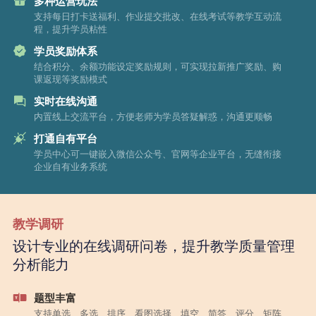
多种运营玩法
支持每日打卡送福利、作业提交批改、在线考试等教学互动流
程，提升学员粘性
学员奖励体系
结合积分、余额功能设定奖励规则，可实现拉新推广奖励、购
课返现等奖励模式
实时在线沟通
内置线上交流平台，方便老师为学员答疑解惑，沟通更顺畅
打通自有平台
学员中心可一键嵌入微信公众号、官网等企业平台，无缝衔接
企业自有业务系统
教学调研
设计专业的在线调研问卷，提升教学质量管理
分析能力
题型丰富
支持单选、多选、排序、看图选择、填空、简答、评分、矩阵