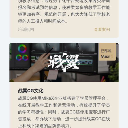
项教学信息，通过数字化平台规范收集各类培训
报名和考试预约信息，使种类繁多的教学工作能
够更加有序、规范的开展，也大大降低了学校老
师的人工投入和时间成本。
培训机构
查看案例
已部署
战翼CG文化
战翼CG使用MikeX企业版搭建了学员管理平台，
在线开展教学工作和运营活动，有效提升了学员
的学习积极性；同时，战翼CG还使用麦客进行广
告投放，举办线下活动，进一步提升战翼CG在线
上和线下渠道的品牌影响力。