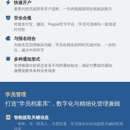
快速开户
麦客代您完成所有开户流程，一天内就能获得在线收款能力
安全合规
对接支付宝、微信、Paypal官方平台，学员可选择任一渠道进
行付款
与报名结合
为报名页启用收款功能，学员在报名的同时完成付款，一步到
位，减少中间环节
多种通知形式
支持根据付款状态发送不同的通知短信，满足付费成功通知、
缴费提醒等多种业务场景
学员管理
打造“学员档案库”，数字化与精细化管理兼顾
智能提取关键信息
「表单」与「联系人」天然联通，学员报名后自动提取关键的联系
信息