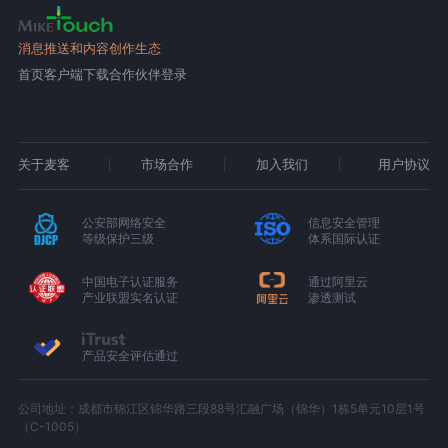
消息推送和内容创作生态
首页
客户端下载
合作伙伴登录
关于麦客
市场合作
加入我们
用户协议
公安部网络安全
信息安全管理
等级保护三级
体系国际认证
中国电子认证服务
通过阿里云
产业联盟实名认证
渗透测试
产品安全评估通过
公司地址：成都市锦江区锦华路三段88号汇融广场（锦华）1栋5单元10层1号
（C-1005）