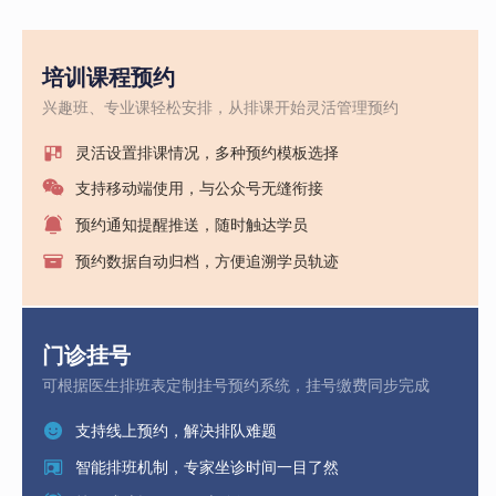
培训课程预约
兴趣班、专业课轻松安排，从排课开始灵活管理预约
灵活设置排课情况，多种预约模板选择
支持移动端使用，与公众号无缝衔接
预约通知提醒推送，随时触达学员
预约数据自动归档，方便追溯学员轨迹
门诊挂号
可根据医生排班表定制挂号预约系统，挂号缴费同步完成
支持线上预约，解决排队难题
智能排班机制，专家坐诊时间一目了然