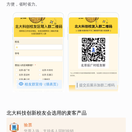
方便，省时省力。

校友群宣传（填表页）
提交后展示加群二维码
北大科技创新校友会选用的麦客产品
验票
凭票入场，支持多人同时核销