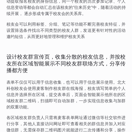
动提取报名校友的身份信息，同一个校友的历次参加记录、个人
信息变动等都会自动汇总在该校友的“往来历史”中，随着活动的持
续开展， 逐步形成专属于校友会的关系库。
校友会可以利用标签、分组、笔记等功能不断完善校友特征，并
设置筛选条件找出不同类型的校友人群，发送更有针对性的活动
邀约短信，从而更好地管理和维护校友关系
设计校友群宣传页，收集分散的校友信息，并按校
友所在区域智能展示不同校友群联络方式，分享传
播都方便
表单不仅仅可以用于信息收集，也可以用于信息展示使用。北大
科创校友会使用麦客制作校友群在线海报，校友填写简单的个人
信息并选择所在区域，提交表单后，页面会智能展示他所在的区
域校友群二维码，扫描即可自动加群，一步实现信息收集与加群
的双重功能。
各区域校友群负责人只需将麦客表单网址通过微信等社交软件进
行分享，其他人直接访问网址即可查看相关的群信息并加入对应
微信群，无需保存群二维码图片就能进行二次传播和分享，操作