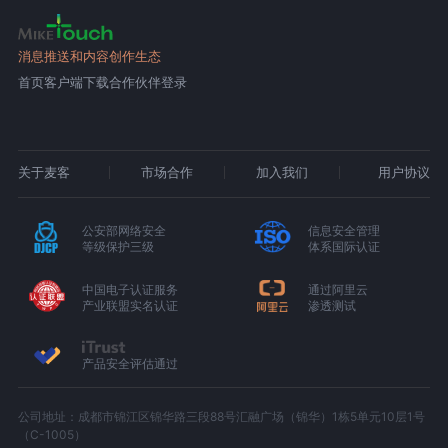
消息推送和内容创作生态
首页
客户端下载
合作伙伴登录
关于麦客
市场合作
加入我们
用户协议
公安部网络安全
信息安全管理
等级保护三级
体系国际认证
中国电子认证服务
通过阿里云
产业联盟实名认证
渗透测试
产品安全评估通过
公司地址：成都市锦江区锦华路三段88号汇融广场（锦华）1栋5单元10层1号
（C-1005）