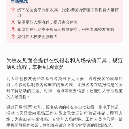
面临挑战
线下见面会举办频次高，报名和现场管理工作耗费大量精
力
希望规范入场流程，提升参会体验
希望能在活动中不断沉淀校友信息，积累专属校友资源
如何扩大校友会影响力
为校友见面会提供在线报名和入场核销工具，规范
活动流程，掌握到场情况
北大科创校友会经常举办各类线下见面会。通过麦客的表单功
能，不仅可以制作内容丰富的报名表，让报名者在填报信息的同
时了解活动的主题、时间、地点等重要信息；还能引入专业规范
的入场流程：
通过开启“验票”功能，报名成功的校友会自动获得一张电子凭证，
活动当天只需向现场工作人员出示凭证进行验证核销，即可入
场，为参加者带来流畅、专业的入场体验。工作人员也只需一部
手机即可操作验票，并能够在后台查看实时更新的到场情况。