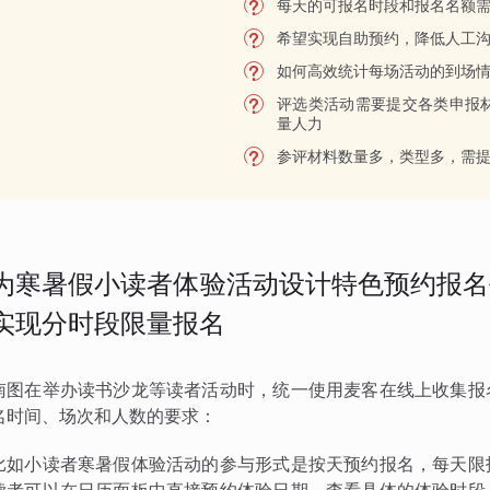
每天的可报名时段和报名名额
希望实现自助预约，降低人工
如何高效统计每场活动的到场
评选类活动需要提交各类申报
量人力
参评材料数量多，类型多，需
为寒暑假小读者体验活动设计特色预约报名
实现分时段限量报名
南图在举办读书沙龙等读者活动时，统一使用麦客在线上收集报
名时间、场次和人数的要求：
比如小读者寒暑假体验活动的参与形式是按天预约报名，每天限