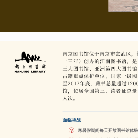
南京图书馆位于南京市玄武区，简
十三年）创办的江南图书馆，是
三大图书馆、亚洲第四大图书馆
古籍重点保护单位，国家一级图
至2017年底，藏书总量超过12
馆，位居全国第三，读者证总量超
人次。
面临挑战
寒暑假期间每天开放图书馆体