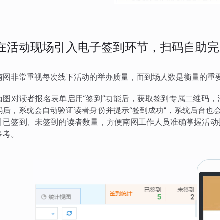
在活动现场引入电子签到环节，扫码自助完
南图非常重视每次线下活动的举办质量，而到场人数是衡量的重
南图对读者报名表单启用“签到”功能后，获取签到专属二维码
码后，系统会自动验证读者身份并提示“签到成功”，系统后台也
计已签到、未签到的读者数量，方便南图工作人员准确掌握活动
参考。