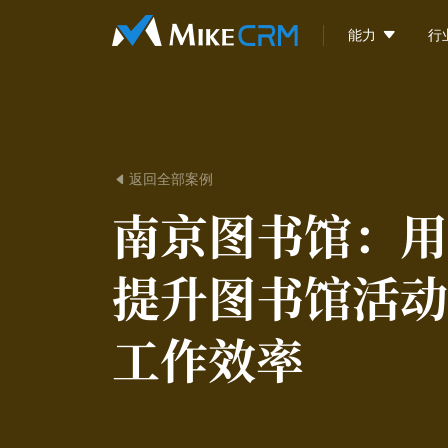

能力
行
返回全部案例

南京图书馆：
用
提升图书馆活动
工作效率