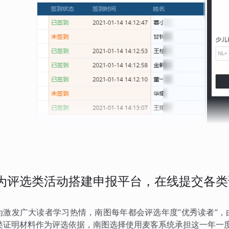
为评选类活动搭建申报平台，在线提交各类
为激发广大读者学习热情，南图每年都会评选年度“优秀读者”
类证明材料作为评选依据，南图选择使用麦客系统承担这一年一