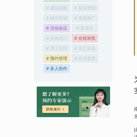
# 通知提醒
# 短信营销
# 邮件营销
# 渠道推广
# 活动会议
# 多语言
# 业务统计
# 在线审批
# 员工管理
# 员工评选
# 预约管理
# 会员管理
# 多人协作