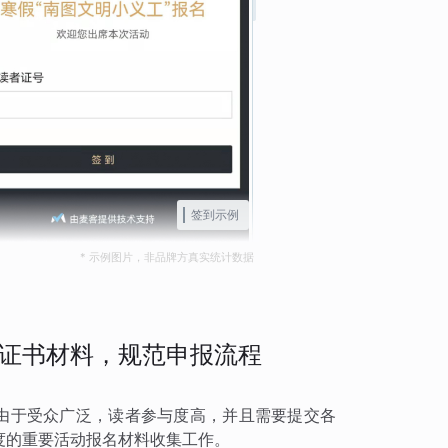
签到示例
* 示例图片，非品牌方真实统计数据
证书材料，规范申报流程
，由于受众广泛，读者参与度高，并且需要提交各
度的重要活动报名材料收集工作。