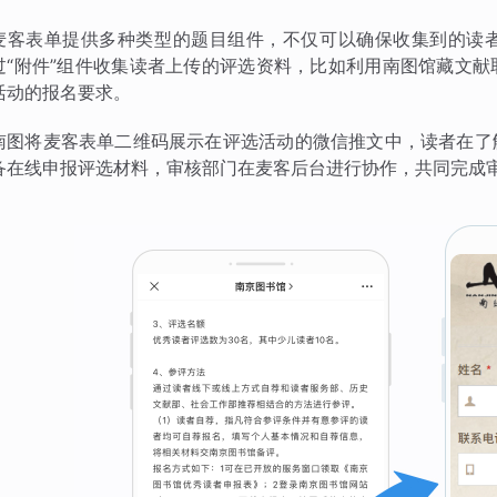
麦客表单提供多种类型的题目组件，不仅可以确保收集到的读
过“附件”组件收集读者上传的评选资料，比如利用南图馆藏文
活动的报名要求。
南图将麦客表单二维码展示在评选活动的微信推文中，读者在了
备在线申报评选材料，审核部门在麦客后台进行协作，共同完成