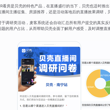
VR看房是贝壳的特色产品，在直播盛行的当下，贝壳也适时推
直播间主播征集、房源推荐，还是活动落地后的直播效果调研，
对于调研类活动，麦客系统还会自动汇总所有用户提交的真实反
问题的用户占比，从而帮助贝壳全面了解用户感受，及时调整直