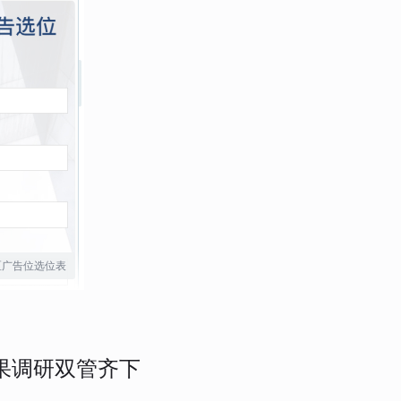
区广告位选位表
果调研双管齐下