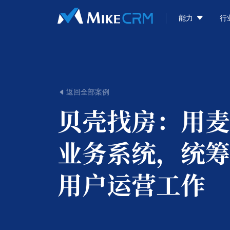

能力
行
返回全部案例

贝壳找房：
用麦
业务系统，统筹
用户运营工作