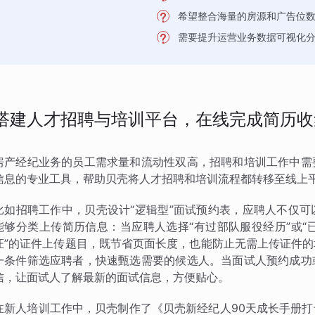
希望整合海量的房源和广告位
需要提升运营业务数据可视化
搭建人才招聘与培训平台，在线完成简历收
房产经纪业务的员工需求量和流动性双高，招聘和培训工作中需
信息的专业工具，帮助贝壳将人才招聘和培训流程都转移至线上
比如招聘工作中，贝壳设计“逻辑型”面试预约表，应聘人不仅
能够分类上传简历信息：当应聘人选择“有过部队服役经历”或“
证”的证件上传题目，既节省页面长度，也能防止无需上传证件
一条件筛选应聘者，快速甄选需要的候选人。当面试人预约成功
信，让面试人了解最新的面试信息，方便贴心。
在新人培训工作中，贝壳制作了《贝壳新经纪人90天成长手册