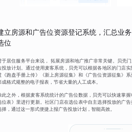
建立房源和广告位资源登记系统，汇总业务
选位
对于居住服务平台来说， 拓展房源和地广推广非常关键。贝壳
位投放计划。通过使用麦客系统，贝壳可以根据各地区的门店实
过《跑盘手册上传》《新上房源征集》和《广告位资源征集》系
形成格式规整的电子报表，节省大量的人工成本。
除此之外，根据麦客系统统计的广告位数据，贝壳可以快速掌握
选位表》里进行更新。社区门店在选位表中自主选择投放的广告
选择，通过这一形式便捷上报广告投放计划，智能高效。