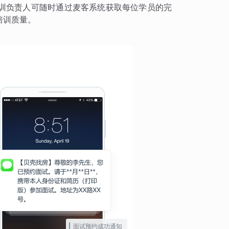
训负责人可随时通过麦客系统获取每位学员的完
培训质量。
面试预约成功通知