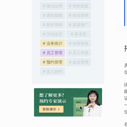
# 微信运营
# 商机线索
# 通知提醒
# 短信营销
# 邮件营销
# 渠道推广
# 活动会议
# 多语言
# 业务统计
# 在线审批
# 员工管理
# 员工评选
# 预约管理
# 会员管理
# 多人协作